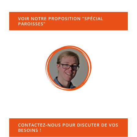
VOIR NOTRE PROPOSITION “SPÉCIAL
PAROISSES”
CONTACTEZ-NOUS POUR DISCUTER DE VOS
BESOINS !