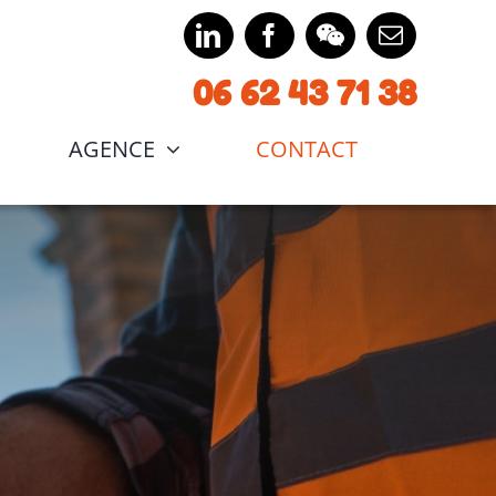
06
62 43
71 38
AGENCE
CONTACT