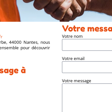
Votre mess
Votre nom
fr
rbe, 44000 Nantes, nous
ensemble pour découvrir
Votre email
ssage à
Votre message